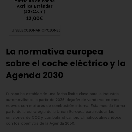
Matrícula de coche
Acrílica Estándar
(52x11cm)
12,00
€
SELECCIONAR OPCIONES
La normativa europea
sobre el coche eléctrico y la
Agenda 2030
Europa ha establecido una fecha límite clave para la industria
automovilística: a partir de 2035, dejarán de venderse coches
nuevos con motores de combustión interna. Esta medida forma
parte de la estrategia de la Unión Europea para reducir las
emisiones de CO2 y combatir el cambio climático, alineándose
con los objetivos de la Agenda 2030.