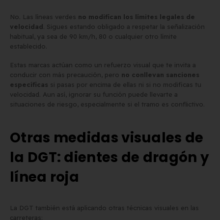
No. Las líneas verdes
no modifican los límites legales de
velocidad
. Sigues estando obligado a respetar la señalización
habitual, ya sea de 90 km/h, 80 o cualquier otro límite
establecido.
Estas marcas actúan como un refuerzo visual que te invita a
conducir con más precaución, pero
no conllevan sanciones
específicas
si pasas por encima de ellas ni si no modificas tu
velocidad. Aun así, ignorar su función puede llevarte a
situaciones de riesgo, especialmente si el tramo es conflictivo.
Otras medidas visuales de
la DGT: dientes de dragón y
línea roja
La DGT también está aplicando otras técnicas visuales en las
carreteras: