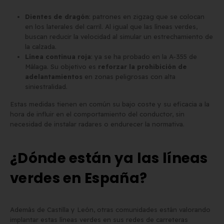
Dientes de dragón
: patrones en zigzag que se colocan
en los laterales del carril. Al igual que las líneas verdes,
buscan reducir la velocidad al simular un estrechamiento de
la calzada.
Línea continua roja
: ya se ha probado en la A-355 de
Málaga. Su objetivo es
reforzar la prohibición de
adelantamientos
en zonas peligrosas con alta
siniestralidad.
Estas medidas tienen en común su bajo coste y su eficacia a la
hora de influir en el comportamiento del conductor, sin
necesidad de instalar radares o endurecer la normativa.
¿Dónde están ya las líneas
verdes en España?
Además de Castilla y León, otras comunidades están valorando
implantar estas líneas verdes en sus redes de carreteras