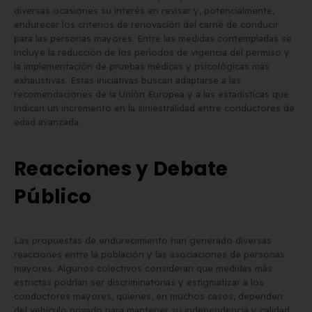
diversas ocasiones su interés en revisar y, potencialmente,
endurecer los criterios de renovación del carné de conducir
para las personas mayores. Entre las medidas contempladas se
incluye la reducción de los períodos de vigencia del permiso y
la implementación de pruebas médicas y psicológicas más
exhaustivas. Estas iniciativas buscan adaptarse a las
recomendaciones de la Unión Europea y a las estadísticas que
indican un incremento en la siniestralidad entre conductores de
edad avanzada.
Reacciones y Debate
Público
Las propuestas de endurecimiento han generado diversas
reacciones entre la población y las asociaciones de personas
mayores. Algunos colectivos consideran que medidas más
estrictas podrían ser discriminatorias y estigmatizar a los
conductores mayores, quienes, en muchos casos, dependen
del vehículo privado para mantener su independencia y calidad