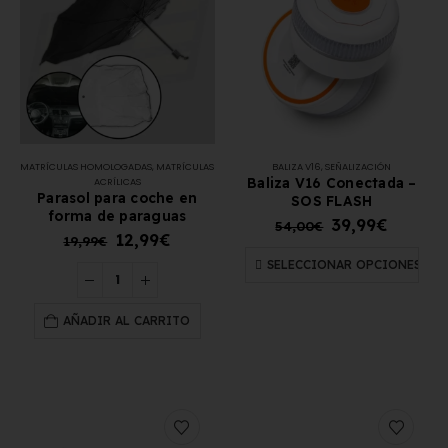
MATRÍCULAS HOMOLOGADAS
,
MATRÍCULAS
BALIZA V16
,
SEÑALIZACIÓN
Baliza V16 Conectada –
ACRÍLICAS
Parasol para coche en
SOS FLASH
forma de paraguas
39,99
€
54,00
€
12,99
€
19,99
€
SELECCIONAR OPCIONES
AÑADIR AL CARRITO