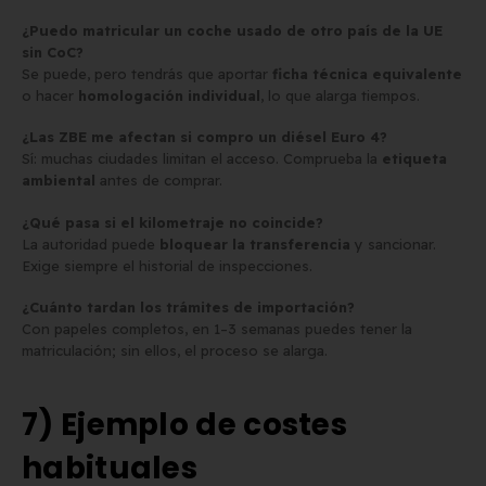
¿Puedo matricular un coche usado de otro país de la UE
sin CoC?
Se puede, pero tendrás que aportar
ficha técnica equivalente
o hacer
homologación individual
, lo que alarga tiempos.
¿Las ZBE me afectan si compro un diésel Euro 4?
Sí: muchas ciudades limitan el acceso. Comprueba la
etiqueta
ambiental
antes de comprar.
¿Qué pasa si el kilometraje no coincide?
La autoridad puede
bloquear la transferencia
y sancionar.
Exige siempre el historial de inspecciones.
¿Cuánto tardan los trámites de importación?
Con papeles completos, en 1–3 semanas puedes tener la
matriculación; sin ellos, el proceso se alarga.
7) Ejemplo de costes
habituales