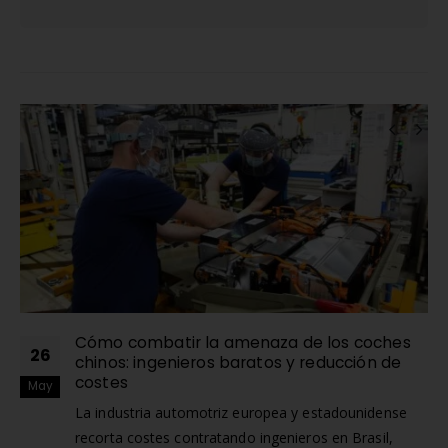
Alternative:
RELATED
POSTS
Los mejores coches eléctricos por menos de
24
35.000 euros en 2025, según la OCU
Feb
Descubre los mejores coches eléctricos en 2025 por
menos de 35.000 euros, según la OCU. Conoce sus
características, autonomía y...