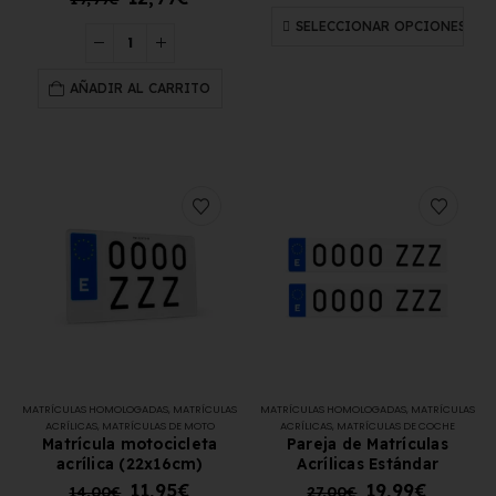
SELECCIONAR OPCIONES
AÑADIR AL CARRITO
MATRÍCULAS HOMOLOGADAS
,
MATRÍCULAS
MATRÍCULAS HOMOLOGADAS
,
MATRÍCULAS
ACRÍLICAS
,
MATRÍCULAS DE MOTO
ACRÍLICAS
,
MATRÍCULAS DE COCHE
Matrícula motocicleta
Pareja de Matrículas
acrílica (22x16cm)
Acrílicas Estándar
11,95
€
19,99
€
14,00
€
27,00
€