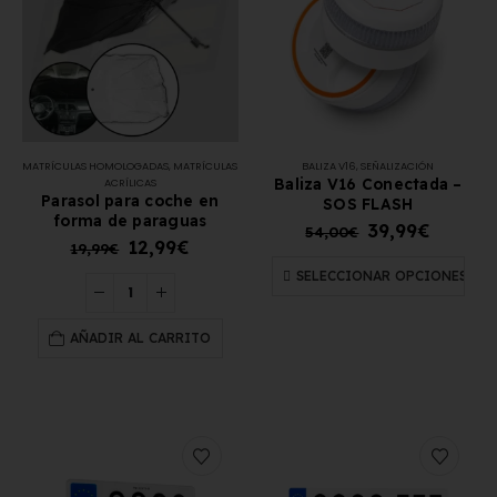
MATRÍCULAS HOMOLOGADAS
,
MATRÍCULAS
BALIZA V16
,
SEÑALIZACIÓN
Baliza V16 Conectada –
ACRÍLICAS
Parasol para coche en
SOS FLASH
forma de paraguas
39,99
€
54,00
€
12,99
€
19,99
€
SELECCIONAR OPCIONES
AÑADIR AL CARRITO