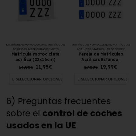
MATRÍCULAS HOMOLOGADAS
,
MATRÍCULAS
MATRÍCULAS HOMOLOGADAS
,
MATRÍCULAS
ACRÍLICAS
,
MATRÍCULAS DE MOTO
ACRÍLICAS
,
MATRÍCULAS DE COCHE
Matrícula motocicleta
Pareja de Matrículas
acrílica (22x16cm)
Acrílicas Estándar
11,95
€
19,99
€
14,00
€
27,00
€
SELECCIONAR OPCIONES
SELECCIONAR OPCIONES
6) Preguntas frecuentes
sobre el
control de coches
usados en la UE