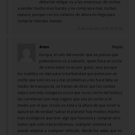
deberían obligar es a las empresas de coches
a vender mucho mas barato y se compraria mas coches
nuevos, porque con los salarios de ahora no llega para
comprar mierdas nuevas.
8 de julio de 2025 at 12:45
Alan
Reply
Europa, el culo del mundo que se piensa que
jodiendonos va a salvarlo, quien lleva un coche
de cierta edad no es por gusto, sino porque
los sueldos no dan para la barbaridad que piden por un
coche que solo les va a dar problemas y les hace falta un
medio de transporte, se hartan de decir que los coches
viejos son más inseguros (cosa que no es cierto del todo) y
las carreteras? por muy seguro que sea un coche si el
medio por el que circula no está a la altura de que sirve? si
quisieran de verdad “salvar el planeta” hay medios mucho
más ecológicos que tirar algo que funciona y comprar otro
nuevo que solo trae problemas, cualquier sistema se
puede adaptar a cualquier vehículo, desde los adas que no