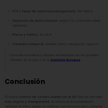
ITV + tasas de matriculación/gestoría
: 150–450 €.
Impuesto de matriculación
: según CO₂ (consulta tablas
vigentes).
Placas y tráfico
: 30–60 €.
Traslado/temporal
: variable (ferry, transporte, seguro).
Consulta normativa y trámites actualizados en los portales
oficiales de tu país y en la
Comisión Europea
Conclusión
El nuevo
control de coches usados en la UE
crea un mercado
más seguro y transparente
. Si reúnes la documentación,
verificas el VIN y eliges un vehículo con historial claro, comprar