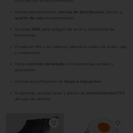
coincida con la documentación.
Revisa mantenimiento:
correa de distribución
, frenos y
aceite de caja
en automáticas.
Escanea
OBD
para códigos de error y coherencia de
kilometraje.
Prueba en frío y en caliente; identifica ruidos de turbo, caja
y suspensión.
Firma
contrato detallado
con kilometraje, estado y
accesorios.
Conserva justificantes de
tasas e impuestos
.
Si importas, estudia tasas y plazos de
matriculación/ITV
del país de destino.