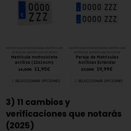
MATRÍCULAS HOMOLOGADAS
,
MATRÍCULAS
MATRÍCULAS HOMOLOGADAS
,
MATRÍCULAS
ACRÍLICAS
,
MATRÍCULAS DE MOTO
ACRÍLICAS
,
MATRÍCULAS DE COCHE
Matrícula motocicleta
Pareja de Matrículas
acrílica (22x16cm)
Acrílicas Estándar
11,95
€
19,99
€
14,00
€
27,00
€
SELECCIONAR OPCIONES
SELECCIONAR OPCIONES
3) 11 cambios y
verificaciones que notarás
(2025)