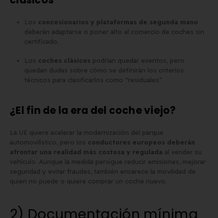
Los
concesionarios y plataformas de segunda mano
deberán adaptarse o poner alto al comercio de coches sin
certificado.
Los
coches clásicos
podrían quedar exentos, pero
quedan dudas sobre cómo se definirán los criterios
técnicos para clasificarlos como “residuales”.
¿El fin de la era del coche viejo?
La UE quiere acelerar la modernización del parque
automovilístico, pero los
conductores europeos deberán
afrontar una realidad más costosa y regulada
al vender su
vehículo. Aunque la medida persigue reducir emisiones, mejorar
seguridad y evitar fraudes, también encarece la movilidad de
quien no puede o quiere comprar un coche nuevo.
2) Documentación mínima