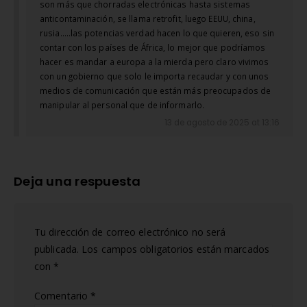
son más que chorradas electrónicas hasta sistemas
anticontaminación, se llama retrofit, luego EEUU, china,
rusia…..las potencias verdad hacen lo que quieren, eso sin
contar con los países de África, lo mejor que podríamos
hacer es mandar a europa a la mierda pero claro vivimos
con un gobierno que solo le importa recaudar y con unos
medios de comunicación que están más preocupados de
manipular al personal que de informarlo.
13 de agosto de 2025 at 13:16
Deja una respuesta
Tu dirección de correo electrónico no será
publicada.
Los campos obligatorios están marcados
con
*
Comentario
*