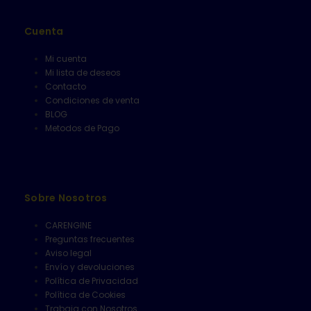
Cuenta
Mi cuenta
Mi lista de deseos
Contacto
Condiciones de venta
BLOG
Metodos de Pago
Sobre Nosotros
CARENGINE
Preguntas frecuentes
Aviso legal
Envío y devoluciones
Política de Privacidad
Política de Cookies
Trabaja con Nosotros
Politica de Medioambiente