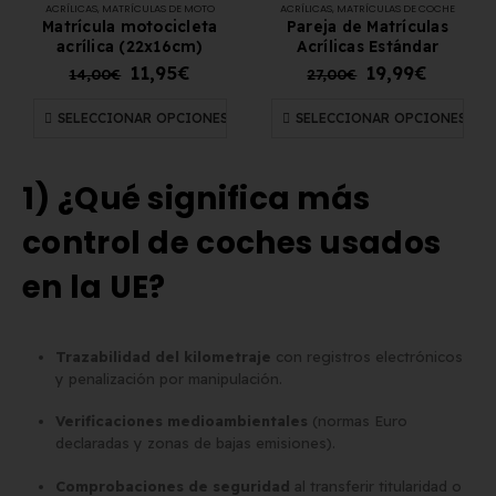
ACRÍLICAS
,
MATRÍCULAS DE MOTO
ACRÍLICAS
,
MATRÍCULAS DE COCHE
Matrícula motocicleta
Pareja de Matrículas
acrílica (22x16cm)
Acrílicas Estándar
11,95
€
19,99
€
14,00
€
27,00
€
SELECCIONAR OPCIONES
SELECCIONAR OPCIONES
1) ¿Qué significa más
control de coches usados
en la UE?
Trazabilidad del kilometraje
con registros electrónicos
y penalización por manipulación.
Verificaciones medioambientales
(normas Euro
declaradas y zonas de bajas emisiones).
Comprobaciones de seguridad
al transferir titularidad o