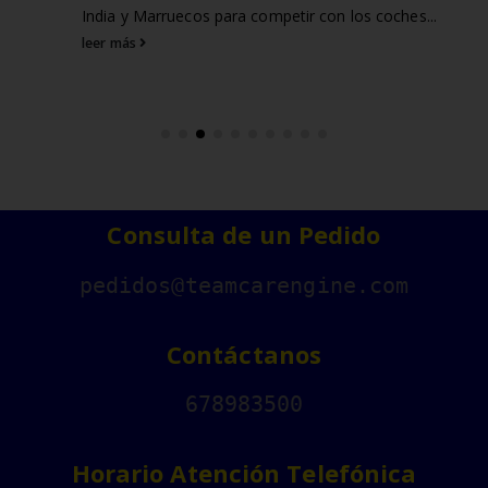
leer más
Consulta de un Pedido
pedidos@teamcarengine.com
Contáctanos
678983500
Horario Atención Telefónica