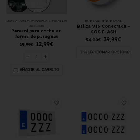
MATRÍCULAS HOMOLOGADAS
,
MATRÍCULAS
BALIZA V16
,
SEÑALIZACIÓN
Baliza V16 Conectada –
ACRÍLICAS
Parasol para coche en
SOS FLASH
forma de paraguas
39,99
€
54,00
€
12,99
€
19,99
€
SELECCIONAR OPCIONES
AÑADIR AL CARRITO