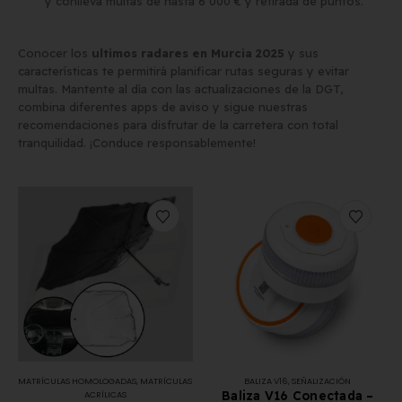
y conlleva multas de hasta 6 000 € y retirada de puntos.
Conocer los
ultimos radares en Murcia 2025
y sus
características te permitirá planificar rutas seguras y evitar
multas. Mantente al día con las actualizaciones de la DGT,
combina diferentes apps de aviso y sigue nuestras
recomendaciones para disfrutar de la carretera con total
tranquilidad. ¡Conduce responsablemente!
MATRÍCULAS HOMOLOGADAS
,
MATRÍCULAS
BALIZA V16
,
SEÑALIZACIÓN
Baliza V16 Conectada –
ACRÍLICAS