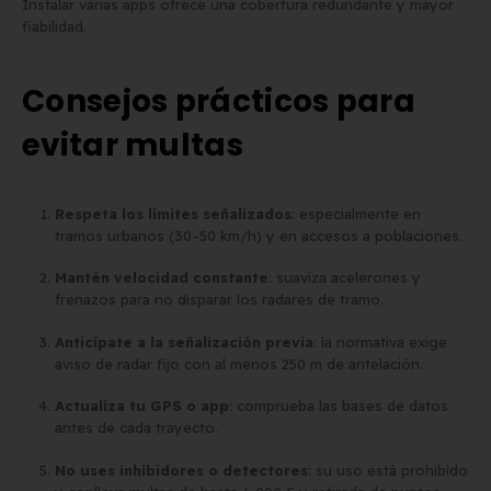
Instalar varias apps ofrece una cobertura redundante y mayor
fiabilidad.
Consejos prácticos para
evitar multas
Respeta los límites señalizados
: especialmente en
tramos urbanos (30–50 km/h) y en accesos a poblaciones.
Mantén velocidad constante
: suaviza acelerones y
frenazos para no disparar los radares de tramo.
Anticípate a la señalización previa
: la normativa exige
aviso de radar fijo con al menos 250 m de antelación.
Actualiza tu GPS o app
: comprueba las bases de datos
antes de cada trayecto.
No uses inhibidores o detectores
: su uso está prohibido