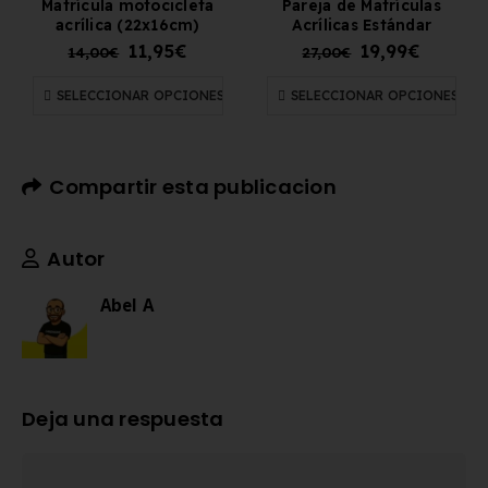
Matrícula motocicleta
Pareja de Matrículas
acrílica (22x16cm)
Acrílicas Estándar
11,95
€
19,99
€
14,00
€
27,00
€
SELECCIONAR OPCIONES
SELECCIONAR OPCIONES
Compartir esta publicacion
Autor
Abel A
Deja una respuesta