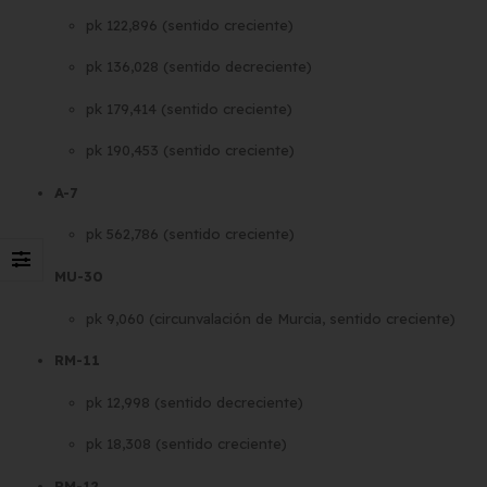
pk 122,896 (sentido creciente)
pk 136,028 (sentido decreciente)
pk 179,414 (sentido creciente)
pk 190,453 (sentido creciente)
A-7
pk 562,786 (sentido creciente)
MU-30
pk 9,060 (circunvalación de Murcia, sentido creciente)
RM-11
pk 12,998 (sentido decreciente)
pk 18,308 (sentido creciente)
RM-12