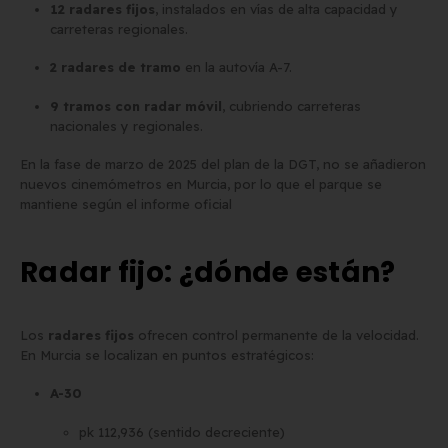
12 radares fijos
, instalados en vías de alta capacidad y
carreteras regionales.
2 radares de tramo
en la autovía A-7.
9 tramos con radar móvil
, cubriendo carreteras
nacionales y regionales.
En la fase de marzo de 2025 del plan de la DGT, no se añadieron
nuevos cinemómetros en Murcia, por lo que el parque se
mantiene según el informe oficial
Radar fijo: ¿dónde están?
Los
radares fijos
ofrecen control permanente de la velocidad.
En Murcia se localizan en puntos estratégicos:
A-30
pk 112,936 (sentido decreciente)