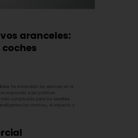
vos aranceles:
s coches
hino
ha encendido las alarmas en la
a responder a las políticas
a más complicado para los
coches
 analizamos los motivos, el impacto y
rcial