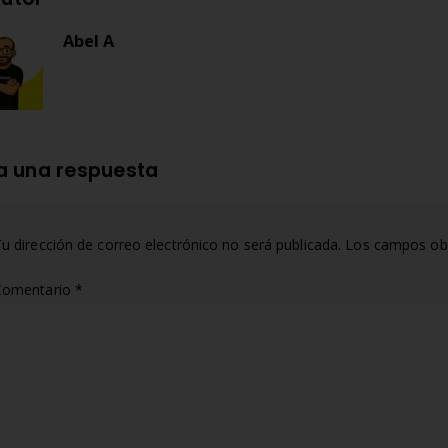
Abel A
a una respuesta
u dirección de correo electrónico no será publicada.
Los campos obl
Comentario
*