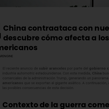
China contraataca con nue
descubre cómo afecta a lo
mericanos
RENGINE
El reciente anuncio de
subir aranceles
por parte del
gobierno c
industria automotriz estadounidense. Con esta medida,
China
busc
comerciales de la administración Trump, generando un panoram
americanos
que se exportan al gigante asiático. A continuación,
las posibles consecuencias de esta decisión.
Contexto de la guerra come