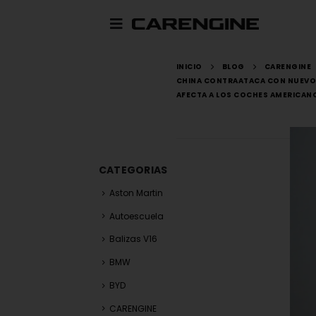
INICIO
BLOG
CARENGINE
CHINA CONTRAATACA CON NUEVO
AFECTA A LOS COCHES AMERICAN
CATEGORIAS
Aston Martin
Autoescuela
Balizas V16
BMW
BYD
CARENGINE