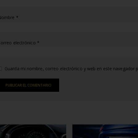
Nombre
*
orreo electrónico
*
Guarda mi nombre, correo electrónico y web en este navegador p
lternative:
ATED
POSTS