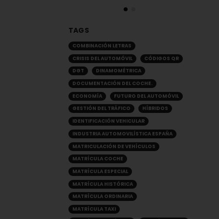
TAGS
COMBINACIÓN LETRAS
CRISIS DEL AUTOMÓVIL
CÓDIGOS QR
DGT
DINAMOMÉTRICA
DOCUMENTACIÓN DEL COCHE.
ECONOMÍA
FUTURO DEL AUTOMÓVIL
GESTIÓN DEL TRÁFICO
HÍBRIDOS
IDENTIFICACIÓN VEHICULAR
INDUSTRIA AUTOMOVILÍSTICA ESPAÑA
MATRICULACIÓN DE VEHÍCULOS
MATRÍCULA COCHE
MATRÍCULA ESPECIAL
MATRÍCULA HISTÓRICA
MATRÍCULA ORDINARIA
MATRÍCULA TAXI