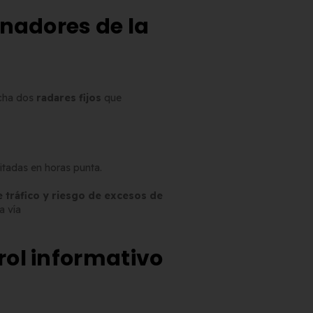
onadores de la
rcha dos
radares fijos
que
sitadas en horas punta.
e tráfico y riesgo de excesos de
a vía
ol informativo