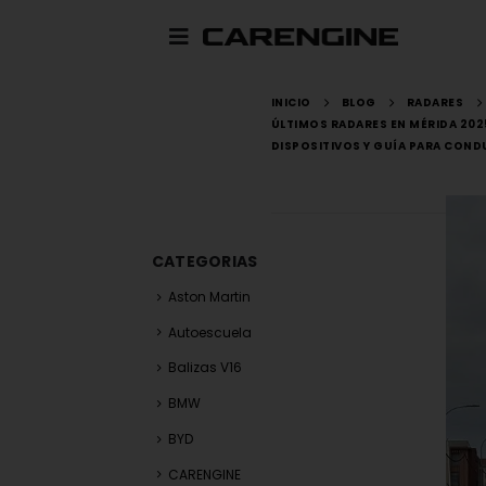
INICIO
BLOG
RADARES
ÚLTIMOS RADARES EN MÉRIDA 202
DISPOSITIVOS Y GUÍA PARA CON
CATEGORIAS
Aston Martin
Autoescuela
Balizas V16
BMW
BYD
CARENGINE