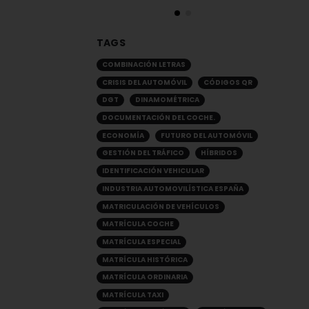
TAGS
COMBINACIÓN LETRAS
CRISIS DEL AUTOMÓVIL
CÓDIGOS QR
DGT
DINAMOMÉTRICA
DOCUMENTACIÓN DEL COCHE.
ECONOMÍA
FUTURO DEL AUTOMÓVIL
GESTIÓN DEL TRÁFICO
HÍBRIDOS
IDENTIFICACIÓN VEHICULAR
INDUSTRIA AUTOMOVILÍSTICA ESPAÑA
MATRICULACIÓN DE VEHÍCULOS
MATRÍCULA COCHE
MATRÍCULA ESPECIAL
MATRÍCULA HISTÓRICA
MATRÍCULA ORDINARIA
MATRÍCULA TAXI