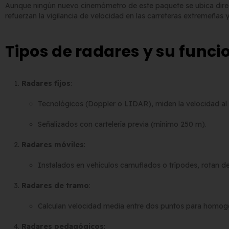
Aunque ningún nuevo cinemómetro de este paquete se ubica dire
refuerzan la vigilancia de velocidad en las carreteras extremeñas y
Tipos de radares y su func
Radares fijos
:
Tecnológicos (Doppler o LIDAR), miden la velocidad al
Señalizados con cartelería previa (mínimo 250 m).
Radares móviles
:
Instalados en vehículos camuflados o trípodes, rotan de
Radares de tramo
:
Calculan velocidad media entre dos puntos para homogen
Radares pedagógicos
: