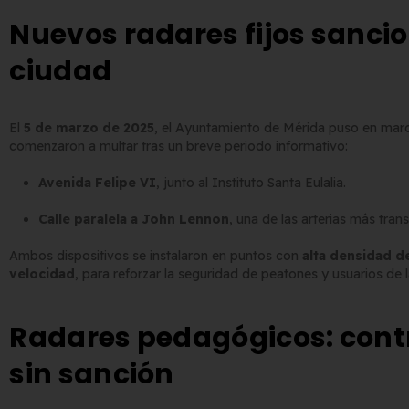
Nuevos radares fijos sanci
ciudad
El
5 de marzo de 2025
, el Ayuntamiento de Mérida puso en ma
comenzaron a multar tras un breve periodo informativo:
Avenida Felipe VI
, junto al Instituto Santa Eulalia.
Calle paralela a John Lennon
, una de las arterias más tran
Ambos dispositivos se instalaron en puntos con
alta densidad d
velocidad
, para reforzar la seguridad de peatones y usuarios de l
Radares pedagógicos: contr
sin sanción