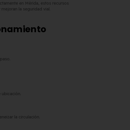
ctamente en Mérida, estos recursos
 mejoran la seguridad vial.
ionamiento
 paso.
 ubicación.
eizar la circulación.