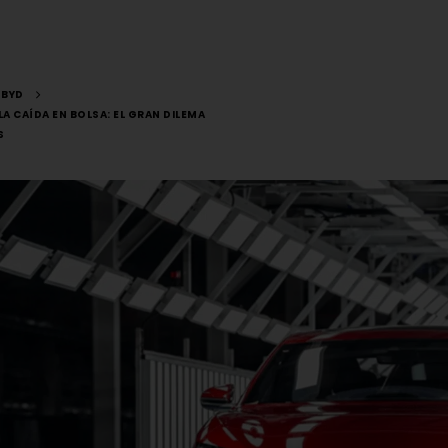
BYD
LA CAÍDA EN BOLSA: EL GRAN DILEMA
S