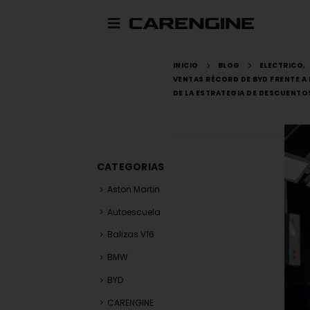
INICIO
BLOG
ELECTRICO
,
VENTAS RÉCORD DE BYD FRENTE A 
DE LA ESTRATEGIA DE DESCUENTO
CATEGORIAS
Aston Martin
Autoescuela
Balizas V16
BMW
BYD
CARENGINE