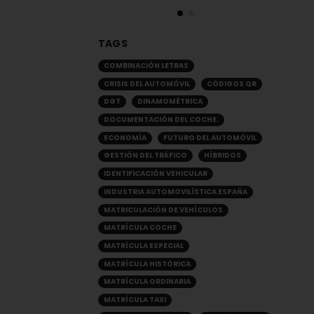
TAGS
COMBINACIÓN LETRAS
CRISIS DEL AUTOMÓVIL
CÓDIGOS QR
DGT
DINAMOMÉTRICA
DOCUMENTACIÓN DEL COCHE.
ECONOMÍA
FUTURO DEL AUTOMÓVIL
GESTIÓN DEL TRÁFICO
HÍBRIDOS
IDENTIFICACIÓN VEHICULAR
INDUSTRIA AUTOMOVILÍSTICA ESPAÑA
MATRICULACIÓN DE VEHÍCULOS
MATRÍCULA COCHE
MATRÍCULA ESPECIAL
MATRÍCULA HISTÓRICA
MATRÍCULA ORDINARIA
MATRÍCULA TAXI