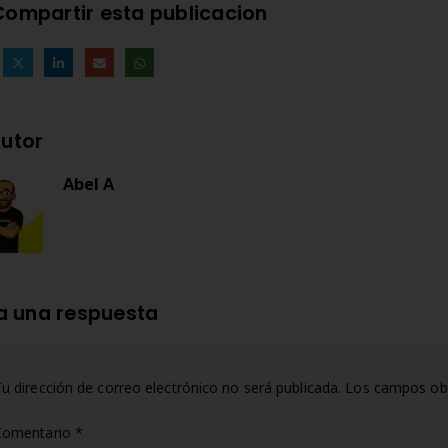
Compartir esta publicacion
utor
Abel A
a una respuesta
u dirección de correo electrónico no será publicada.
Los campos obl
Comentario
*