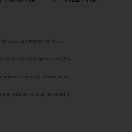
ECCIONAR OPCIONES
SELECCIONAR OPCIONES
 de 2025, un aumento del 31,5 %
 eléctrica (BEV) subiendo un 42,5 %
eferente en tecnología de baterías y
pera a
Tesla
en volumen de ventas y