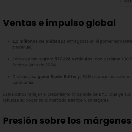
SEL
Ventas e impulso global
2,1 millones de unidades
entregadas en el primer semestre
interanual.
Solo en junio registró
377 628 vehículos
, con su gama 100 %
frente a junio de 2024.
Gracias a su
gama Blade Battery
, BYD se posiciona como r
autonomía.
Estos datos reflejan el crecimiento imparable de BYD, que ya su
refuerza su poder en el mercado asiático y emergente.
Presión sobre los márgenes