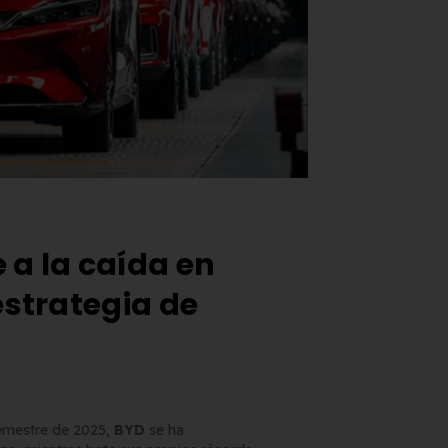
 a la caída en
estrategia de
semestre de 2025,
BYD
se ha