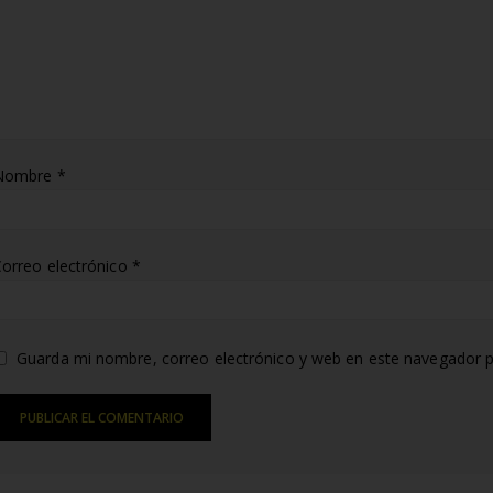
Nombre
*
orreo electrónico
*
Guarda mi nombre, correo electrónico y web en este navegador p
lternative: