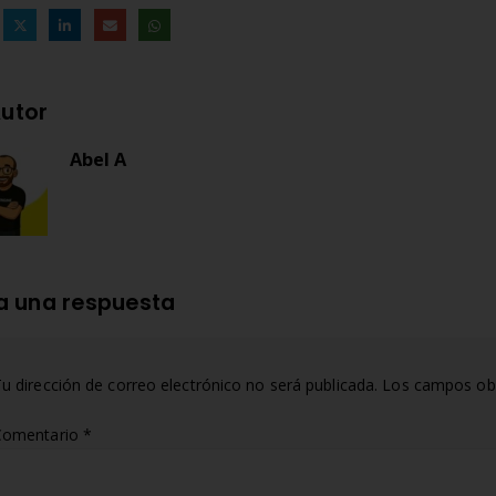
utor
Abel A
a una respuesta
u dirección de correo electrónico no será publicada.
Los campos obl
Comentario
*