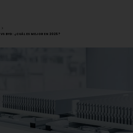
VS BYD: ¿CUÁL ES MEJOR EN 2025?